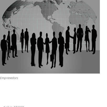
Emprenedors