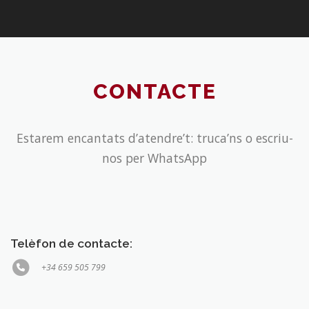
CONTACTE
Estarem encantats d’atendre’t: truca’ns o escriu-
nos per WhatsApp
Telèfon de contacte:
+34 659 505 799