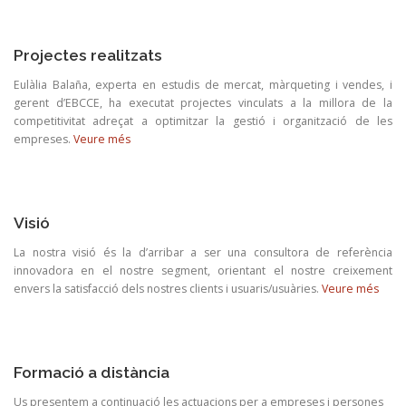
Projectes realitzats
Eulàlia
Balaña
, experta en estudis de mercat, màrqueting i vendes, i
gerent d’
EBCCE
, ha executat projectes vinculats a la millora de la
competitivitat adreçat a optimitzar la gestió i organització de les
empreses.
Veure més
Visió
La nostra visió és la d’arribar a ser una consultora de referència
innovadora en el nostre segment, orientant el nostre creixement
envers la satisfacció dels nostres clients i usuaris/usuàries.
Veure més
Formació a distància
Us presentem a continuació les actuacions per a empreses i persones