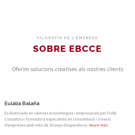
FILOSOFIA DE L'EMPRESA
SOBRE EBCCE
Oferim solucions creatives als nostres clients
Eulàlia Balañà
És llicenciada en ciències econòmiques i empresarials per l’UAB.
Consultora i formadora especialista en consolidació i creació
d’empreses amb més de 30 anys d’experiència.
Veure més