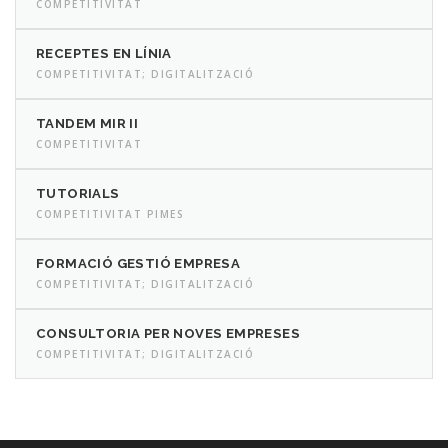
COMPETITIVITAT
RECEPTES EN LÍNIA
COMPETITIVITAT; DIGITALITZACIÓ
TANDEM MIR II
COMPETITIVITAT
TUTORIALS
COMPETITIVITAT PIMES
FORMACIÓ GESTIÓ EMPRESA
COMPETITIVITAT; DIGITALITZACIÓ
CONSULTORIA PER NOVES EMPRESES
COMPETITIVITAT; DIGITALITZACIÓ