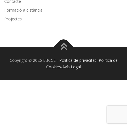
Contacte
Formació a distància
Projectes
Copyright © 2026 EBCCE
- Política de privacitat- Política de
Cookies-Avís Legal