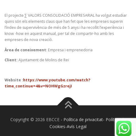
El projecte ∑ VALORS CONSOLIDACIÓ EMPRESARIAL ha volgut estudiar
quins són els elements claus que han fet que les empreses superin
l’índex de supervivència de més de 5 anys i ha recollit l’experiència i
know -how en aquest manual, per tal de compartir-ho amb les
empreses de nova creació.
Àrea de coneixement
: Empresa i emprenedoria
Client:
Ajuntament de Molins de Rei
Website :
https://www.youtube.com/watch?
time_continue=4&v=NOHWgGzrejI
Copyright © 2026 EBCCE
- Política de privacitat- Política de
Cookies-Avís Legal