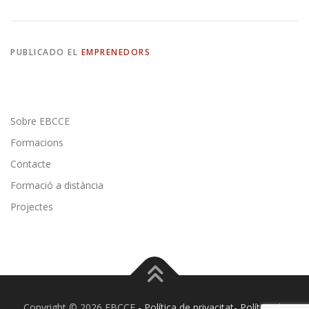
PUBLICADO EL
EMPRENEDORS
Sobre EBCCE
Formacions
Contacte
Formació a distància
Projectes
Copyright © 2026 EBCCE
- Política de privacitat- Política de