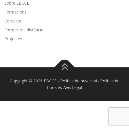
Sobre EBCCE
Formacions
Contacte
Formació a distància
Projectes
Copyright © 2026 EBCCE
- Política de privacitat- Política de
Cookies-Avís Legal