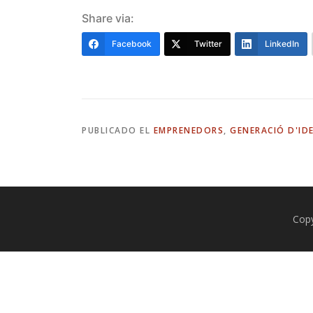
Share via:
Facebook
Twitter
LinkedIn
PUBLICADO EL
EMPRENEDORS
,
GENERACIÓ D'ID
Cop