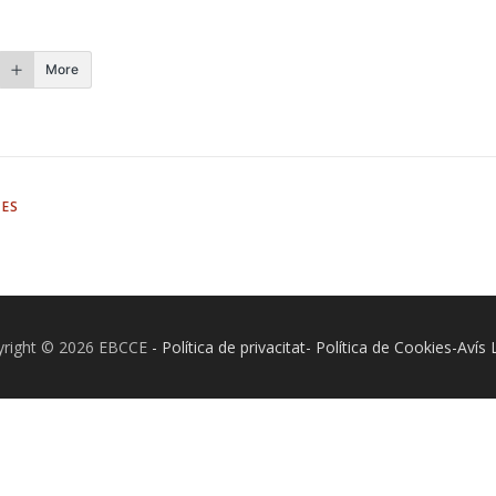
More
EES
yright © 2026 EBCCE
- Política de privacitat- Política de Cookies-Avís 