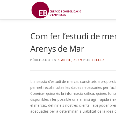
Saltar
al
contenido
Com fer l’estudi de mer
Arenys de Mar
PÚBLICADO EN
5 ABRIL, 2019
POR
EBCCE2
L a sessió d’estudi de mercat consisteix a propor
permet recollir totes les dades necessàries per facil
Conèixer quina és la informació crítica, quines font
disponibles i fer possible una anàlisi àgil, ràpida i mo
el mercat, definir els nostres clients i així poder 
adequades per a determinar la viabilitat de la idea 