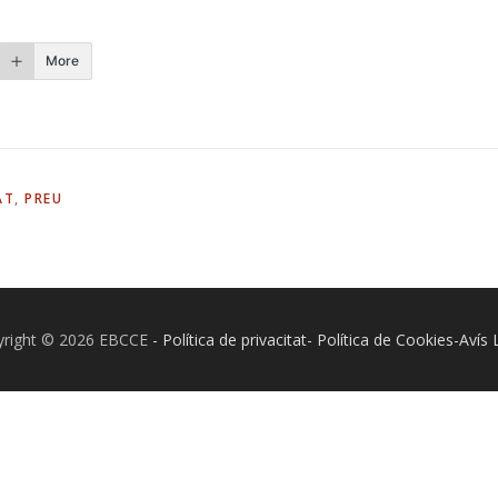
More
AT
,
PREU
yright © 2026 EBCCE
- Política de privacitat- Política de Cookies-Avís 