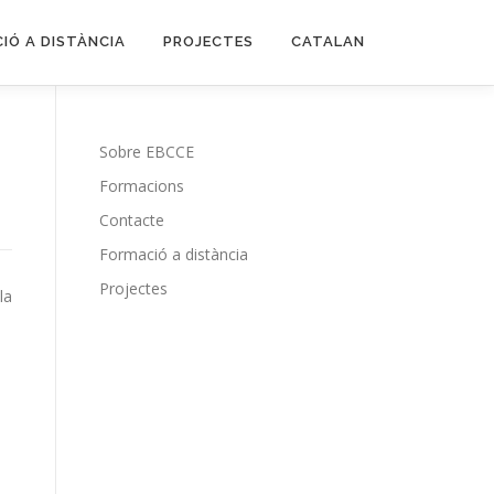
IÓ A DISTÀNCIA
PROJECTES
CATALAN
Sobre EBCCE
Formacions
Contacte
Formació a distància
Projectes
la