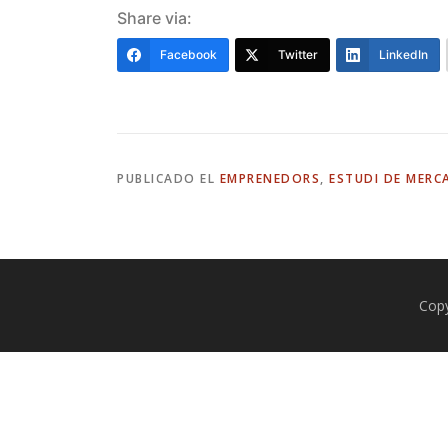
Share via:
Facebook
Twitter
LinkedIn
PUBLICADO EL
EMPRENEDORS
,
ESTUDI DE MERC
Cop